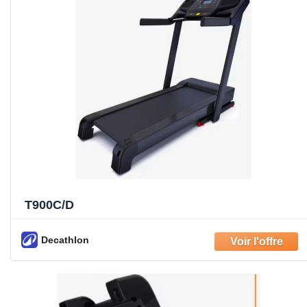
T900C/D
Decathlon