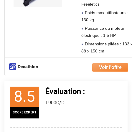
Freeletics
Poids max utilisateurs :
130 kg
Puissance du moteur
électrique : 1,5 HP
Dimensions pliées : 133 
88 x 150 cm
Decathlon
Évaluation :
8.5
T900C/D
SCORE EXPERT