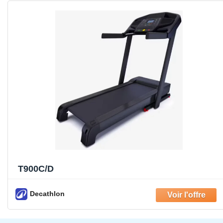
T900C/D
Decathlon