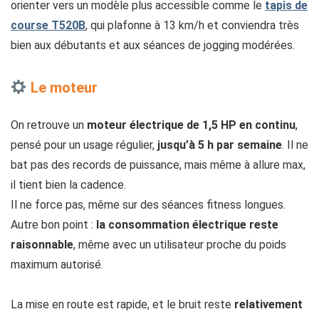
orienter vers un modèle plus accessible comme le
tapis de
course T520B
, qui plafonne à 13 km/h et conviendra très
bien aux débutants et aux séances de jogging modérées.
Le moteur
On retrouve un
moteur électrique de
1,5 HP en continu
,
pensé pour un usage régulier,
jusqu’à
5 h par semaine
. Il ne
bat pas des records de puissance, mais même à allure max,
il tient bien la cadence.
Il ne force pas, même sur des séances fitness longues.
Autre bon point :
la consommation électrique reste
raisonnable
, même avec un utilisateur proche du poids
maximum autorisé.
La mise en route est rapide, et le bruit reste
relativement