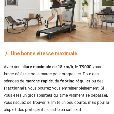
Une bonne vitesse maximale
Avec son
allure
maximale de 18 km/h
, le
T900C
vous
laisse déjà une belle marge pour progresser. Pour des
séances de
marche rapide
, du
footing
régulier
ou des
fractionnés
, vous pourrez vous entraîner pleinement. Si
vous êtes un gros sprinteur qui aime vraiment se dépasser,
vous risquez de trouver la limite un peu courte, mais pour la
plupart des pratiquants, c’est bien suffisant.