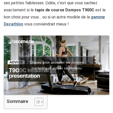
ses petites faiblesses. L’idée, c’est que vous sachiez
exactement si le
tapis de course Domyos T900C
est le
bon choix pour vous… ou si un autre modèle de la
gamme
Decathlon
vous conviendrait mieux !
Cliquez pour accepter les cookies
marketing et activer ce contenu
Sommaire