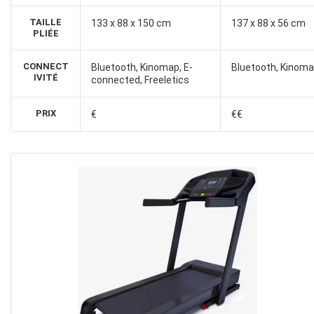
TAILLE
133 x 88 x 150 cm
137 x 88 x 56 cm
PLIÉE
CONNECT
Bluetooth, Kinomap, E-
Bluetooth, Kinoma
IVITÉ
connected, Freeletics
PRIX
€
€€