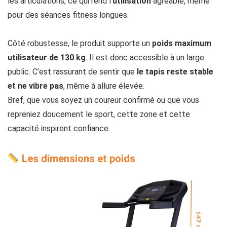
les articulations, ce qui rend l’
utilisation
agréable, même
pour des séances fitness longues.
Côté robustesse, le produit supporte un
poids maximum
utilisateur de
130 kg
. Il est donc accessible à un large
public. C’est rassurant de sentir que
le tapis reste stable
et ne vibre pas
, même à allure élevée.
Bref, que vous soyez un coureur confirmé ou que vous
repreniez doucement le sport, cette zone et cette
capacité inspirent confiance.
Les dimensions et poids