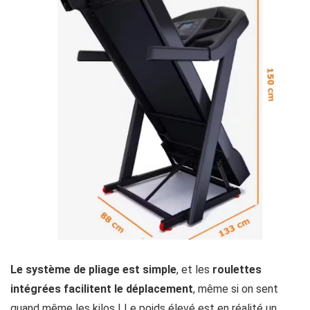
Le
système de pliage est simple
, et les
roulettes
intégrées
facilitent le déplacement
, même si on sent
quand même les kilos ! Le poids élevé est en réalité un