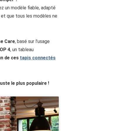
ez un modèle fiable, adapté
 et que tous les modèles ne
rse Care
, basé sur l’usage
OP 4
, un tableau
un de ces
tapis connectés
juste le plus populaire
!