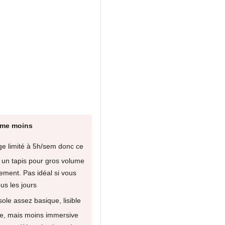
ime moins
e limité à 5h/sem donc ce
 un tapis pour gros volume
ement. Pas idéal si vous
us les jours
ole assez basique, lisible
ace, mais moins immersive