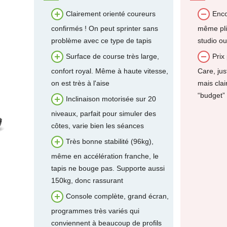
Clairement orienté coureurs
Enco
confirmés ! On peut sprinter sans
même plié
problème avec ce type de tapis
studio ou
Surface de course très large,
Prix
confort royal. Même à haute vitesse,
Care, jus
on est très à l'aise
mais cla
“budget”
Inclinaison motorisée sur 20
niveaux, parfait pour simuler des
côtes, varie bien les séances
Très bonne stabilité (96kg),
même en accélération franche, le
tapis ne bouge pas. Supporte aussi
150kg, donc rassurant
Console complète, grand écran,
programmes très variés qui
conviennent à beaucoup de profils