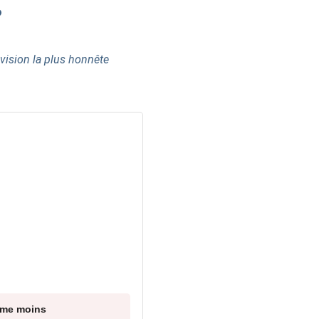
?
vision la plus honnête
ime moins