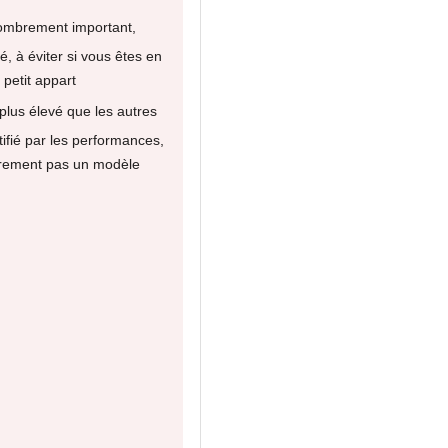
mbrement important,
, à éviter si vous êtes en
 petit appart
 plus élevé que les autres
tifié par les performances,
irement pas un modèle