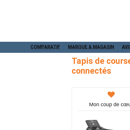
COMPARATIF
MARQUE & MAGASIN
AVI
Tapis de cours
connectés
Mon coup de cœ