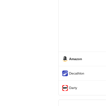
Amazon
Decathlon
Darty