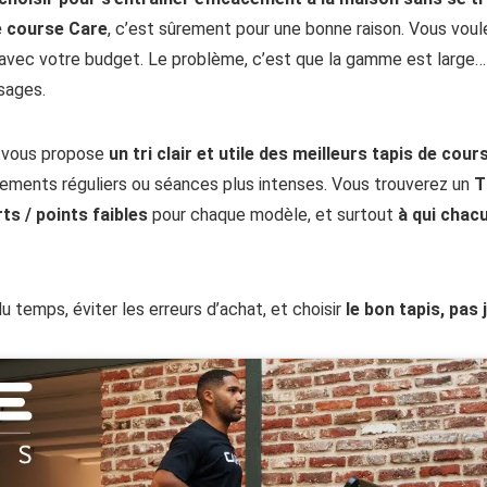
e course Care
, c’est sûrement pour une bonne raison. Vous voul
 avec votre budget. Le problème, c’est que la gamme est large…
sages.
e vous propose
un tri clair et utile des meilleurs tapis de cou
înements réguliers ou séances plus intenses. Vous trouverez un
T
ts / points faibles
pour chaque modèle, et surtout
à qui chac
du temps, éviter les erreurs d’achat, et choisir
le bon tapis, pas 