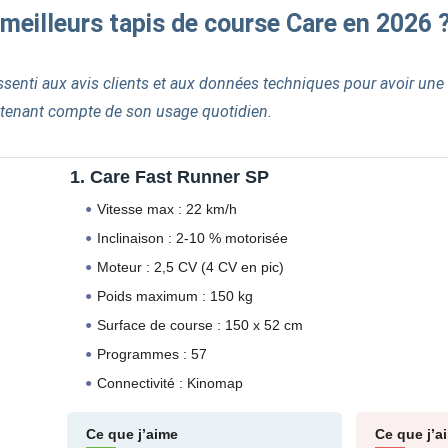
 meilleurs tapis de course Care en 2026 
ssenti aux avis clients et aux données techniques pour avoir une 
 tenant compte de son usage quotidien.
1. Care Fast Runner SP
Vitesse max : 22 km/h
Inclinaison : 2-10 % motorisée
Moteur : 2,5 CV (4 CV en pic)
Poids maximum : 150 kg
Surface de course : 150 x 52 cm
Programmes : 57
Connectivité : Kinomap
Ce que j’aime
Ce que j’a