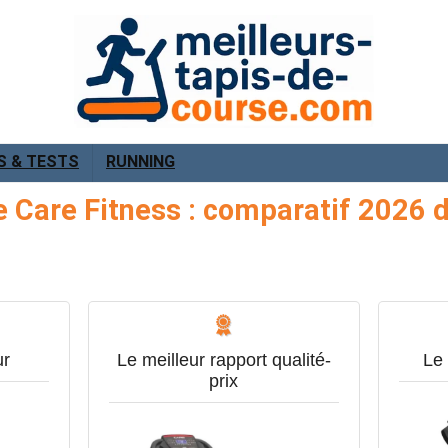
S & TESTS
RUNNING
e Care Fitness : comparatif 2026 
ur
Le meilleur rapport qualité-
Le 
prix