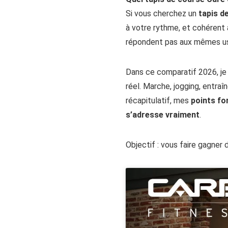
Si vous cherchez un
tapis d
à votre rythme, et cohérent
répondent pas aux mêmes u
Dans ce comparatif 2026, j
réel. Marche, jogging, entra
récapitulatif, mes
points for
s’adresse vraiment
.
Objectif : vous faire gagner 