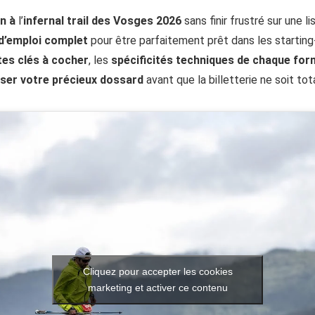
on à
l’
infernal trail des Vosges 2026
sans finir frustré sur une l
’emploi complet
pour être parfaitement prêt dans les starting
tes clés à cocher
, les
spécificités techniques de chaque for
iser votre précieux dossard
avant que la billetterie ne soit to
Cliquez pour accepter les cookies
marketing et activer ce contenu