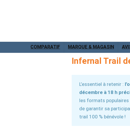
COMPARATIF
MARQUE & MAGASIN
AVI
Infernal Trail 
L’essentiel à retenir :
l’
décembre à 18 h préc
les formats populaires
de garantir sa partici
trail 100 % bénévole !