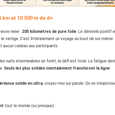
05 km et 10 500 m de d+
euve reine :
205 kilomètres de pure folie
. Le dénivelé positif 
e le vertige. C’est littéralement un voyage au bout de soi-même.
t aucun cadeau aux participants.
 les nuits interminables en forêt, le défi est total. La fatigue d
te.
Seuls les plus solides mentalement franchiront la ligne
.
érience solide en ultra
, croyez-moi sur parole. On ne s’improvi
nt
tout le monde (ou presque) :