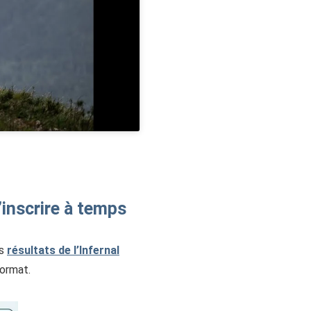
’inscrire à temps
es
résultats de l’Infernal
format.