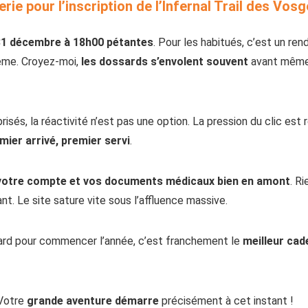
terie pour l’inscription de l’Infernal Trail des Vos
31 décembre à 18h00
pétantes
. Pour les habitués, c’est un re
même. Croyez-moi,
les dossards s’envolent souvent
avant même
isés, la réactivité n’est pas une option. La pression du clic est r
mier arrivé, premier servi
.
votre compte et vos documents médicaux bien en amont
. R
t. Le site sature vite sous l’affluence massive.
ard pour commencer l’année, c’est franchement le
meilleur cad
 Votre
grande aventure démarre
précisément à cet instant !