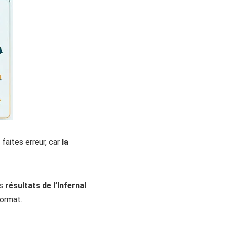
 faites erreur, car
la
es
résultats de l’Infernal
format.