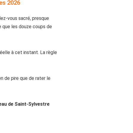
ges 2026
ndez-vous sacré, presque
 que les douze coups de
éelle à cet instant. La règle
ien de pire que de rater le
eau de Saint-Sylvestre