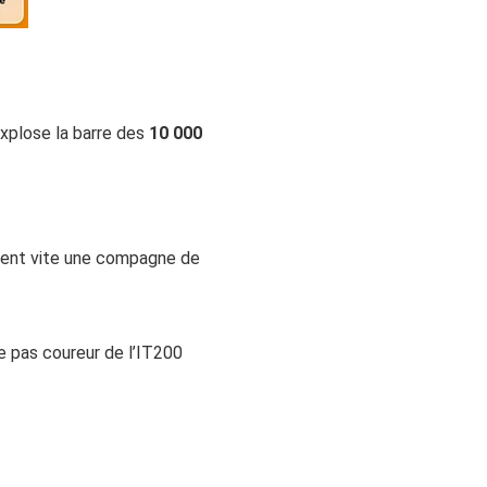
explose la barre des
10 000
evient vite une compagne de
se pas coureur de l’IT200