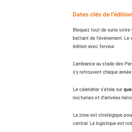
Dates clés de l’éditi
Bloquez tout de suite votre
battant de l’événement. Le 
édition avec ferveur.
L’ambiance au stade des Perr
s’y retrouvent chaque année
Le calendrier s’étale sur
qua
nocturnes et d’arrivées héro
La zone est stratégique pou
central. La logistique est r