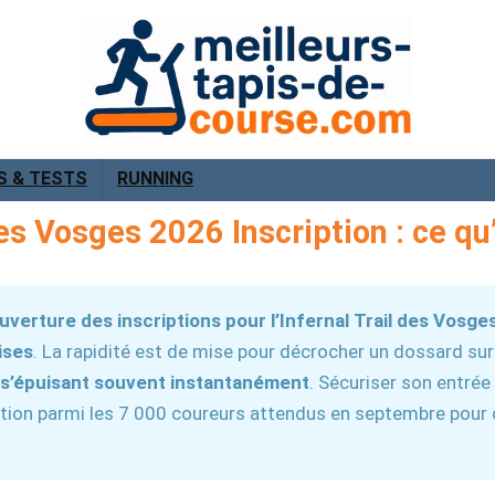
S & TESTS
RUNNING
des Vosges 2026 Inscription : ce qu’
ouverture des inscriptions pour l’Infernal Trail des Vosge
ises
. La rapidité est de mise pour décrocher un dossard su
s’épuisant souvent instantanément
. Sécuriser son entrée
pation parmi les 7 000 coureurs attendus en septembre pour