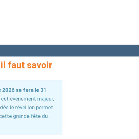
il faut savoir
s 2026 se fera le 31
r cet événement majeur,
 dès le réveillon permet
 cette grande fête du