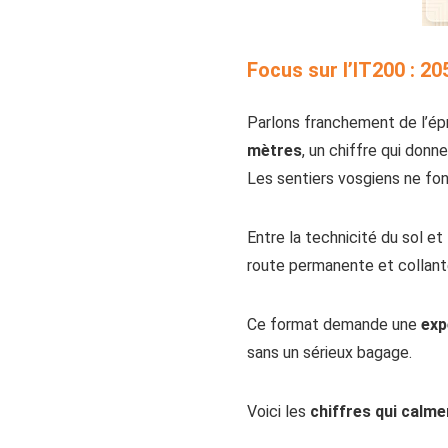
Focus sur l’IT200 : 2
Parlons franchement de l’épr
mètres
, un chiffre qui donn
Les sentiers vosgiens ne fon
Entre la technicité du sol et
route permanente et collan
Ce format demande une
exp
sans un sérieux bagage.
Voici les
chiffres qui calme