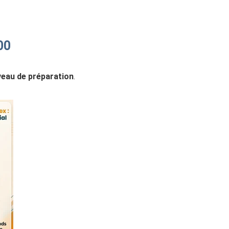
00
veau de préparation
.