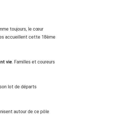
omme toujours, le cœur
ges accueillent cette 18ème
nt vie
. Familles et coureurs
son lot de départs
anisent autour de ce pôle