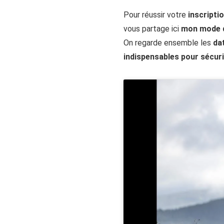
Pour réussir votre
inscripti
vous partage ici
mon mode d
On regarde ensemble les
da
indispensables pour sécur