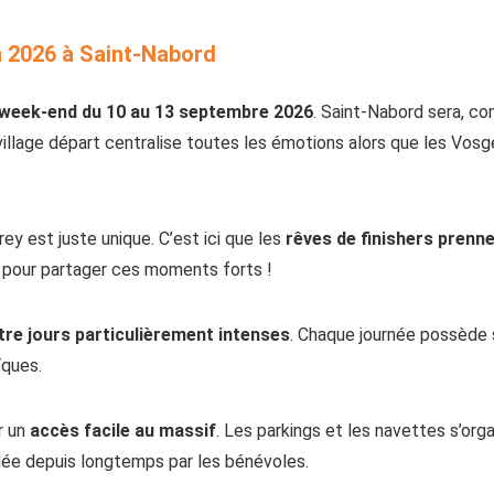
on 2026 à Saint-Nabord
week-end du 10 au 13 septembre 2026
. Saint-Nabord sera, c
village départ centralise toutes les émotions alors que les Vos
ey est juste unique. C’est ici que les
rêves de finishers prenne
 pour partager ces moments forts !
tre jours particulièrement intenses
. Chaque journée possède 
ïques.
r un
accès facile au massif
. Les parkings et les navettes s’org
odée depuis longtemps par les bénévoles.