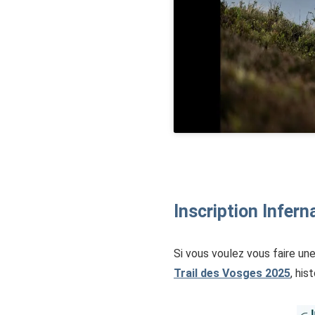
Inscription Infern
Si vous voulez vous faire un
Trail des Vosges 2025
, his