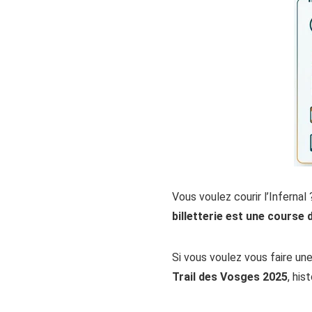
Vous voulez courir l’Infernal
billetterie est une course 
Si vous voulez vous faire un
Trail des Vosges 2025
, his