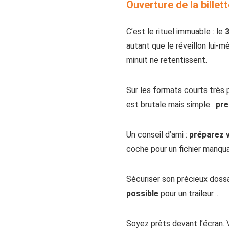
Ouverture de la billet
C’est le rituel immuable : le
autant que le réveillon lui-
minuit ne retentissent.
Sur les formats courts très pr
est brutale mais simple :
pre
Un conseil d’ami :
préparez 
coche pour un fichier manquan
Sécuriser son précieux doss
possible
pour un traileur…
Soyez prêts devant l’écran.